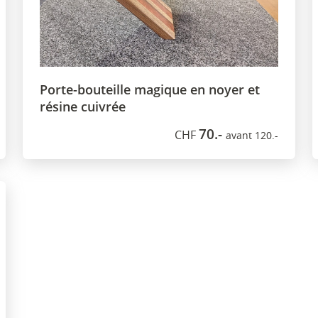
Porte-bouteille magique en noyer et
résine cuivrée
70.-
CHF
avant 120.-