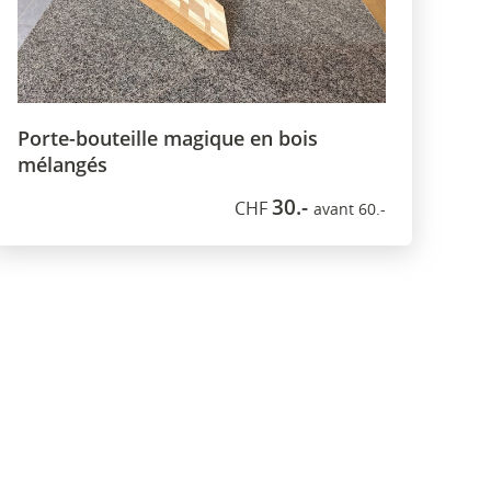
Porte-bouteille magique en bois
mélangés
30.-
CHF
avant 60.-